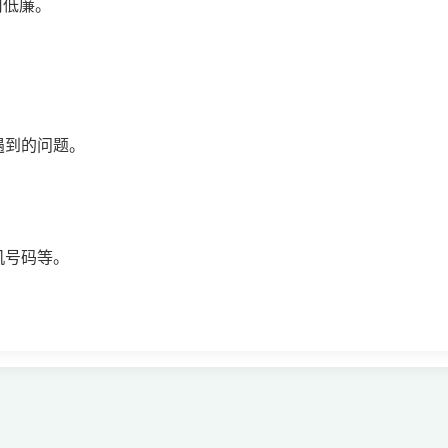
费用低廉。
遇到的问题。
机号码等。