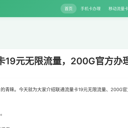
首页
手机卡办理
移动流量
卡19元无限流量，200G官方办
的青睐。今天就为大家介绍联通流量卡19元无限流量、200G
求。
。